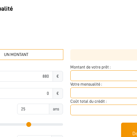
alité
UN MONTANT
Montant de votre prêt :
€
Votre mensualité :
€
Coût total du crédit :
ans
De