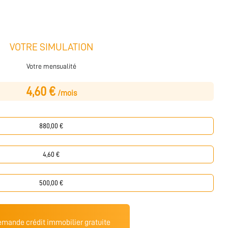
VOTRE SIMULATION
Votre mensualité
4,60 €
/mois
mande crédit immobilier gratuite