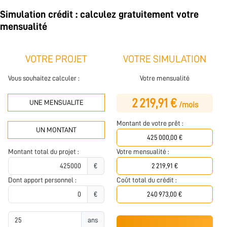
Simulation crédit : calculez gratuitement votre
mensualité
VOTRE PROJET
VOTRE SIMULATION
Vous souhaitez calculer :
Votre mensualité
2 219,91 €
UNE MENSUALITE
/mois
Montant de votre prêt :
UN MONTANT
Montant total du projet :
Votre mensualité :
€
Dont apport personnel :
Coût total du crédit :
€
ans