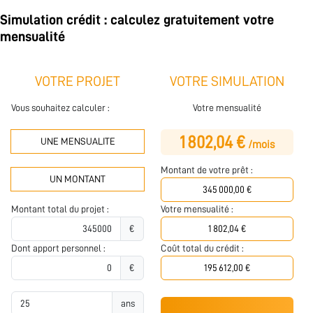
Simulation crédit : calculez gratuitement votre
mensualité
VOTRE PROJET
VOTRE SIMULATION
Vous souhaitez calculer :
Votre mensualité
1 802,04 €
UNE MENSUALITE
/mois
Montant de votre prêt :
UN MONTANT
Montant total du projet :
Votre mensualité :
€
Dont apport personnel :
Coût total du crédit :
€
ans