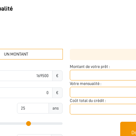
alité
UN MONTANT
Montant de votre prêt :
€
Votre mensualité :
€
Coût total du crédit :
ans
De