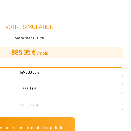
VOTRE SIMULATION
Votre mensualité
885,35 €
/mois
mande crédit immobilier gratuite