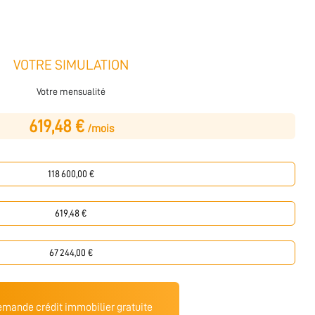
VOTRE SIMULATION
Votre mensualité
619,48 €
/mois
mande crédit immobilier gratuite